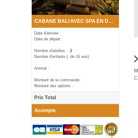
CABANE BALI AVEC SPA EN DORDOGNE
Date d'arrivée :
Date de départ :
Nombre d'adultes :
2
Nombre d'enfants (- de 16 ans) :
Animal :
M
C
Montant de la commande :
Montant des options :
Prix Total
Acompte