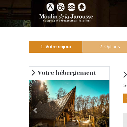
1. Votre séjour
2. Options
Votre hébergement
S
Previous
Next