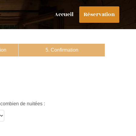
Accueil
Réservation
tion
5. Confirmation
combien de nuitées :