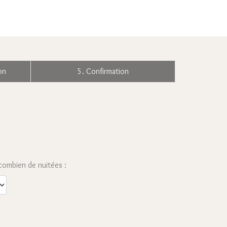
on
5. Confirmation
combien de nuitées :