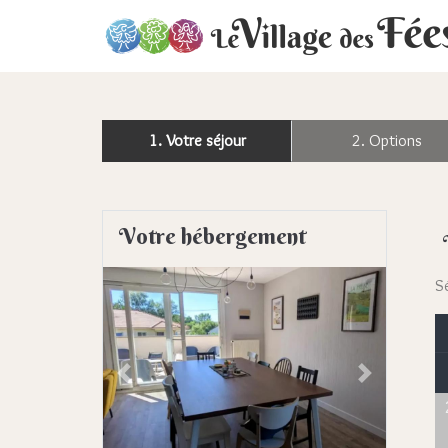
1. Votre séjour
2. Options
Votre hébergement
Sé
Previous
Next