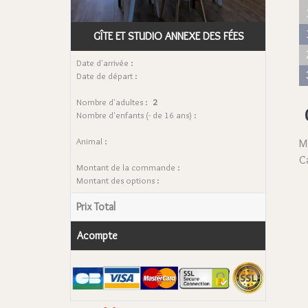
GÎTE ET STUDIO ANNEXE DES FÉES
Date d'arrivée :
Date de départ :
Nombre d'adultes :
2
Nombre d'enfants (- de 16 ans) :
Animal :
M
C
Montant de la commande :
Montant des options :
Prix Total
Acompte