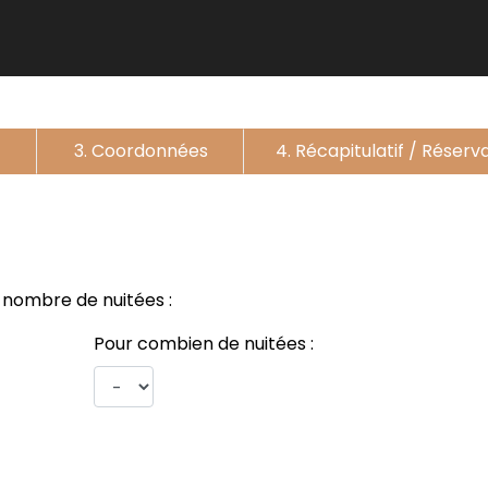
3. Coordonnées
4. Récapitulatif / Réserv
e nombre de nuitées :
Pour combien de nuitées :