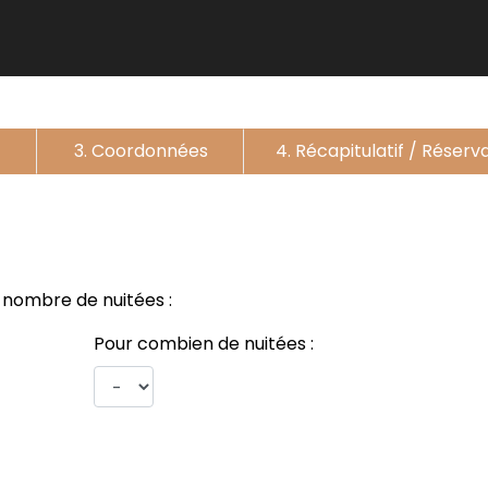
3. Coordonnées
4. Récapitulatif / Réserv
e nombre de nuitées :
Pour combien de nuitées :