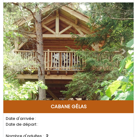
Previous
Next
CABANE GÉLAS
Date d'arrivée :
Date de départ :
Nombre d'adultes :
2