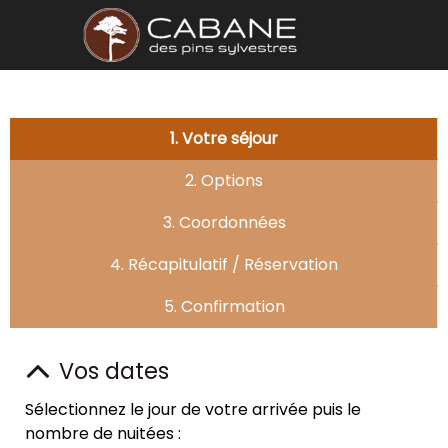
1. Votre séjour
2. Options
3. Coordonnées
4. Récapitulatif / Réservation
5. Confirmation
Vos dates
Sélectionnez le jour de votre arrivée puis le
nombre de nuitées :