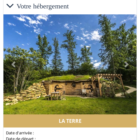
Votre hébergement
Previous
Next
LA TERRE
Date d'arrivée :
Date de départ :