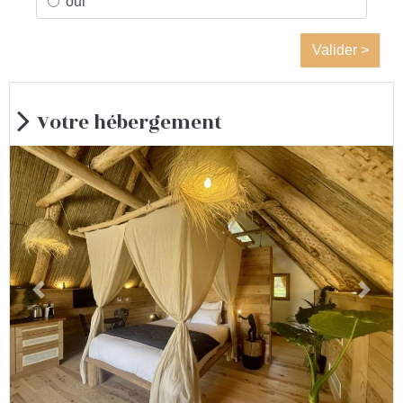
oui
Valider >
Votre hébergement
Previous
Next