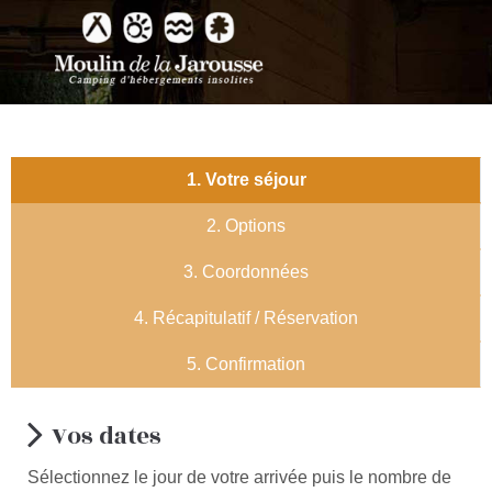
1. Votre séjour
2. Options
3. Coordonnées
4. Récapitulatif / Réservation
5. Confirmation
Vos dates
Sélectionnez le jour de votre arrivée puis le nombre de