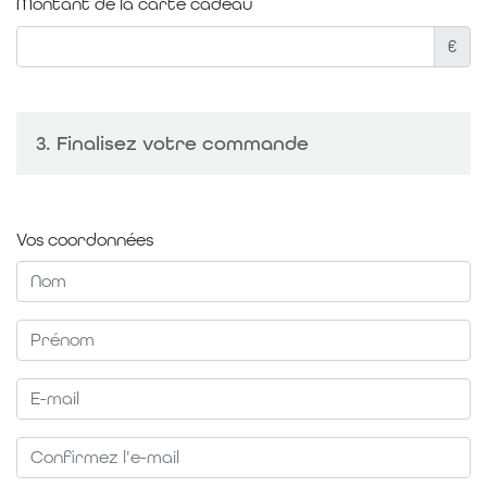
Montant de la carte cadeau
€
3. Finalisez votre commande
Vos coordonnées