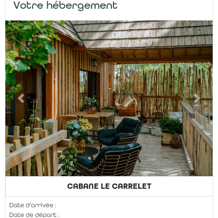
Votre hébergement
Previous
Next
CABANE LE CARRELET
Date d'arrivée :
Date de départ :