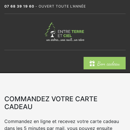
07 68 39 19 60
- OUVERT TOUTE L’ANNÉE
Bon cadeau
COMMANDEZ VOTRE CARTE
CADEAU
Commandez en ligne et recevez votre carte cadeau
dans les 5 minutes par mail, vous pouvez ensuite