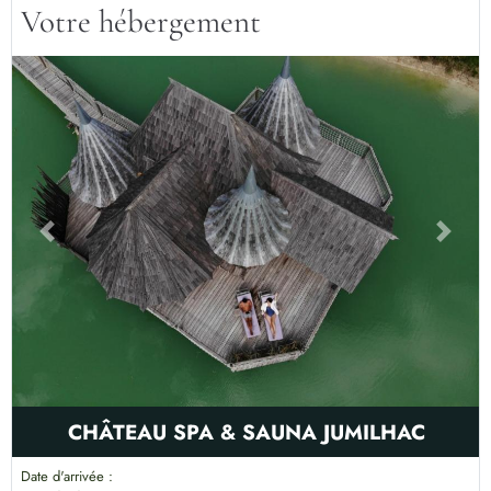
Votre hébergement
Previous
Next
CHÂTEAU SPA & SAUNA JUMILHAC
Date d'arrivée :